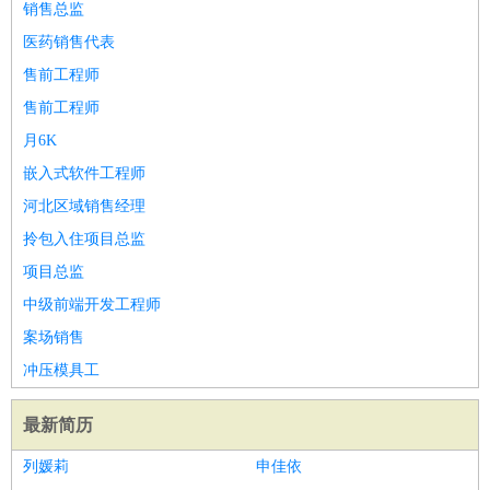
销售总监
医药销售代表
售前工程师
售前工程师
月6K
嵌入式软件工程师
河北区域销售经理
拎包入住项目总监
项目总监
中级前端开发工程师
案场销售
冲压模具工
最新简历
列媛莉
申佳依