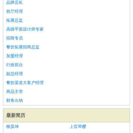
品牌店长
前厅经理
拓展总监
高级平面设计师专家
招商专员
餐饮拓展招商总监
加盟经理
行政前台
副总经理
餐饮渠道大客户经理
商品主管
财务出纳
最新简历
柳昊坤
上官琴樱