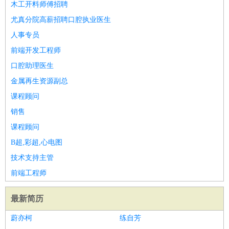
木工开料师傅招聘
尤真分院高薪招聘口腔执业医生
人事专员
前端开发工程师
口腔助理医生
金属再生资源副总
课程顾问
销售
课程顾问
B超,彩超,心电图
技术支持主管
前端工程师
最新简历
蔚亦柯
练自芳