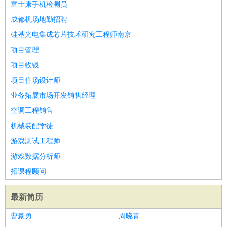
富士康手机检测员
成都机场地勤招聘
硅基光电集成芯片技术研究工程师南京
项目管理
项目收银
项目住场设计师
业务拓展市场开发销售经理
空调工程销售
机械装配学徒
游戏测试工程师
游戏数据分析师
招课程顾问
最新简历
曹豪勇
周晓青