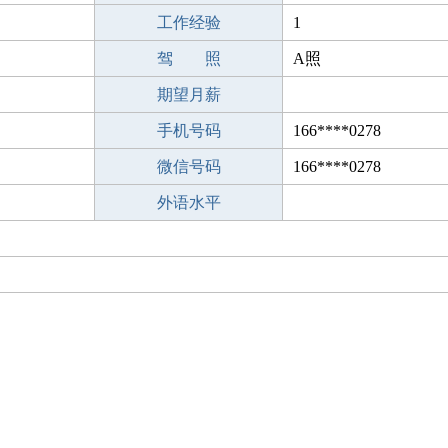
工作经验
1
驾 照
A照
期望月薪
手机号码
166****0278
微信号码
166****0278
外语水平