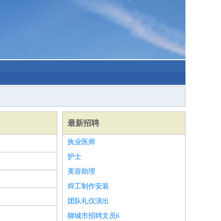
最新招聘
执业医师
护士
美容助理
焊工制作安装
团队礼仪演出
聊城市招聘文员6