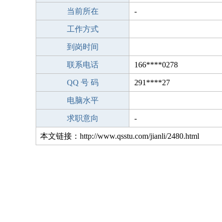
当前所在
-
工作方式
到岗时间
联系电话
166****0278
QQ 号 码
291****27
电脑水平
求职意向
-
本文链接：http://www.qsstu.com/jianli/2480.html