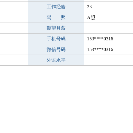
工作经验
23
驾 照
A照
期望月薪
手机号码
153****0316
微信号码
153****0316
外语水平