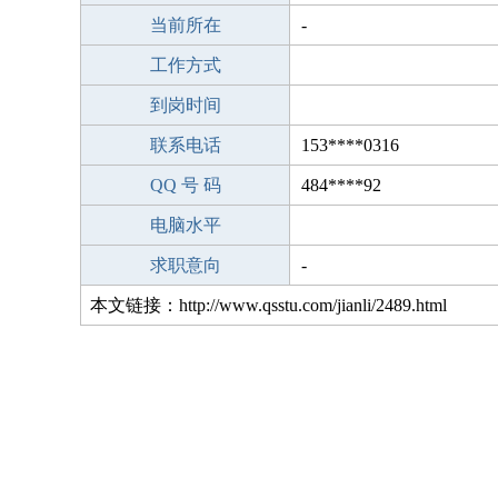
当前所在
-
工作方式
到岗时间
联系电话
153****0316
QQ 号 码
484****92
电脑水平
求职意向
-
本文链接：http://www.qsstu.com/jianli/2489.html