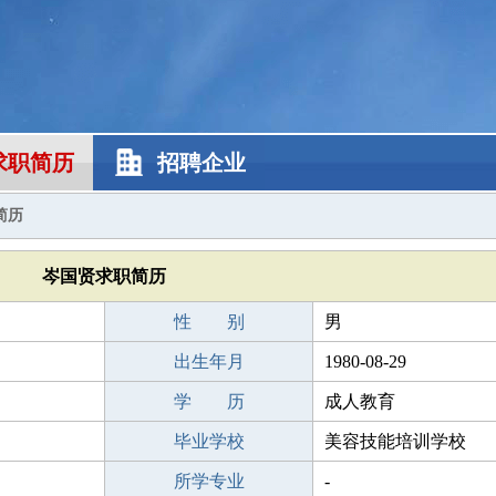
求职简历
招聘企业
简历
岑国贤求职简历
性 别
男
出生年月
1980-08-29
学 历
成人教育
毕业学校
美容技能培训学校
所学专业
-