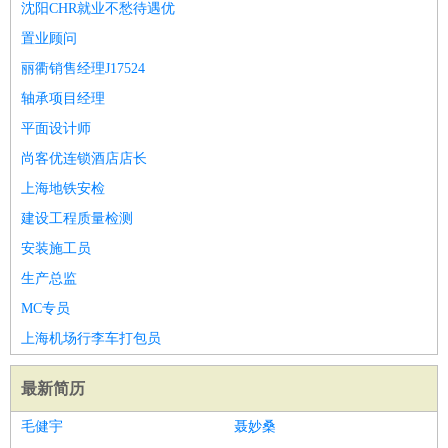
沈阳CHR就业不愁待遇优
置业顾问
丽衢销售经理J17524
轴承项目经理
平面设计师
尚客优连锁酒店店长
上海地铁安检
建设工程质量检测
安装施工员
生产总监
MC专员
上海机场行李车打包员
最新简历
毛健宇
聂妙桑