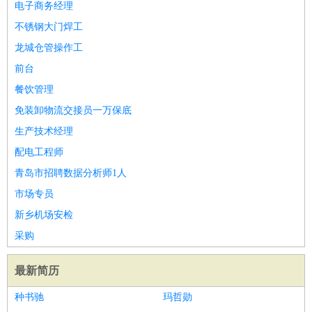
电子商务经理
不锈钢大门焊工
龙城仓管操作工
前台
餐饮管理
免装卸物流交接员一万保底
生产技术经理
配电工程师
青岛市招聘数据分析师1人
市场专员
新乡机场安检
采购
最新简历
种书驰
玛哲勋