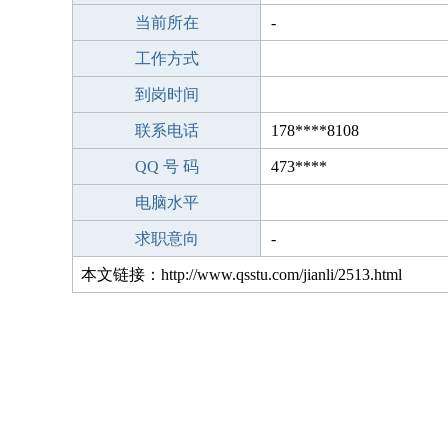
当前所在
-
工作方式
到岗时间
联系电话
178****8108
QQ 号 码
473****
电脑水平
求职意向
-
本文链接：http://www.qsstu.com/jianli/2513.html