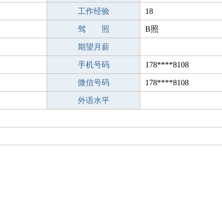
工作经验
18
驾 照
B照
期望月薪
手机号码
178****8108
微信号码
178****8108
外语水平