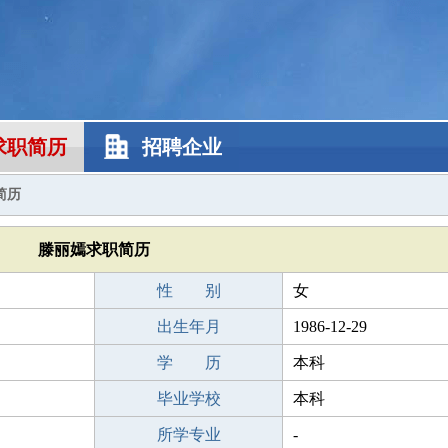
求职简历
招聘企业
简历
滕丽嫣求职简历
性 别
女
出生年月
1986-12-29
学 历
本科
毕业学校
本科
所学专业
-