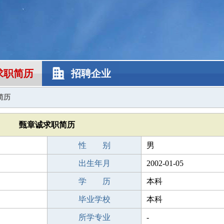
求职简历
招聘企业
简历
甄章诚求职简历
性 别
男
出生年月
2002-01-05
学 历
本科
毕业学校
本科
所学专业
-