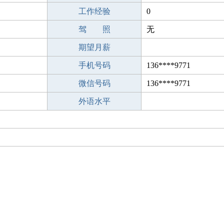
工作经验
0
驾 照
无
期望月薪
手机号码
136****9771
微信号码
136****9771
外语水平