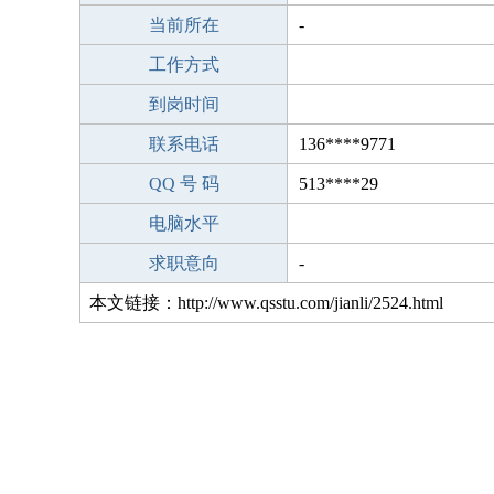
当前所在
-
工作方式
到岗时间
联系电话
136****9771
QQ 号 码
513****29
电脑水平
求职意向
-
本文链接：http://www.qsstu.com/jianli/2524.html