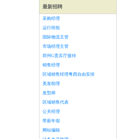
最新招聘
采购经理
运行班组
国际物流主管
市场经理主管
郑州G贵宾厅接待
销售经理
区域销售经理粤西自由安排
美发助理
发型师
区域销售代表
师
前端工程师
APP开发
算法工程师
公关经理
带薪年假
网站编辑