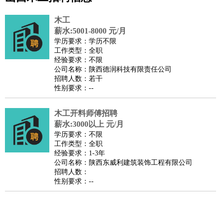
公关
：
公关员
公关经理
媒介专员
媒介经理
会展专员
技工/工人
：
普工
电工
木工
钳工
焊工
钣金工
锅炉工
油漆工
缝纫工
木工
维修工
水暖工
车工
叉车工
手机维修
电梯工
操作工
包
薪水:5001-8000 元/月
学历要求：学历不限
装工
水泥工
钢筋工
纺织工
管道工
样衣工
装卸工
工作类型：全职
生产/研发
：
质量管理
生产组长
车间主任
工艺设计
生产总监
高级工
经验要求：不限
公司名称：陕西德润科技有限责任公司
程师
招聘人数：若干
机械/仪表
：
机械工程
仪器仪表
机电
版图设计
性别要求：--
司机
：
商务司机
客车司机
货车司机
出租车司机
班车司机
驾校
教练
木工开料师傅招聘
带车司机
地铁司机
高铁司机
小车司机
快车司机
专
薪水:3000以上 元/月
车司机
学历要求：不限
物流/仓储
：
快递员
仓库管理
搬运工
物流专员
物流经理
调度员
工作类型：全职
经验要求：1-3年
贸易/采购
：
外贸专员
外贸经理
采购员
采购经理
商务专员
报关员
买
公司名称：陕西东威利建筑装饰工程有限公司
手
招聘人数：
性别要求：--
保险/理赔
：
保险推销
保险顾问
核保理赔
保险经纪人
保险精算师
契
约管理
保险内勤
餐饮类
：
厨师
服务员
传菜员
面点师
洗碗工
后厨
杂工
学徒
咖啡