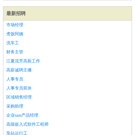
最新招聘
市场经理
煮饭阿姨
洗车工
财务主管
江夏流芳高薪工作
高薪诚聘主播
人事专员
人事专员双休
区域销售经理
采购助理
企业saas产品经理
高级嵌入式软件工程师
泵站运行工