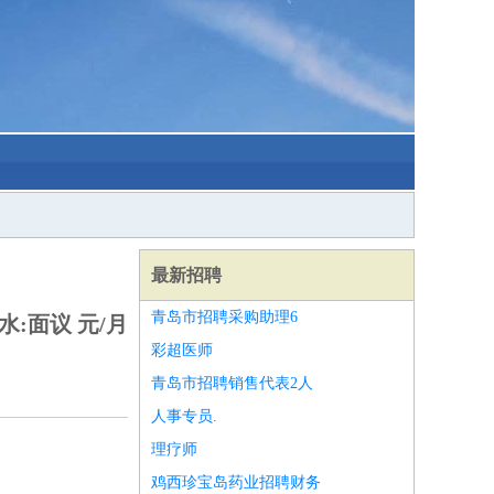
最新招聘
青岛市招聘采购助理6
水:面议 元/月
彩超医师
青岛市招聘销售代表2人
人事专员.
理疗师
鸡西珍宝岛药业招聘财务