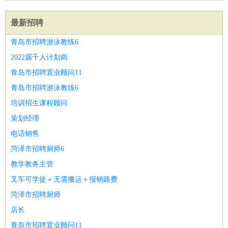
最新招聘
青岛市招聘游泳教练6
2022届千人计划岗
青岛市招聘置业顾问11
青岛市招聘游泳教练6
培训招生课程顾问
策划经理
电话销售
菏泽市招聘厨师6
教学教务主管
叉车可学徒＋无需搬运＋报销路费
菏泽市招聘厨师
店长
青岛市招聘置业顾问11