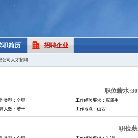
求职简历
招聘企业
限公司人才招聘
职位薪水:300
作类型：全职
工作经验要求：应届生
聘人数：若干
工作地点：山西
职位薪