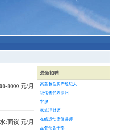
最新招聘
高薪包住房产经纪人
0-8000 元/月
级销售代表徐州
客服
家族理财师
在线运动康复讲师
水:面议 元/月
品管储备干部