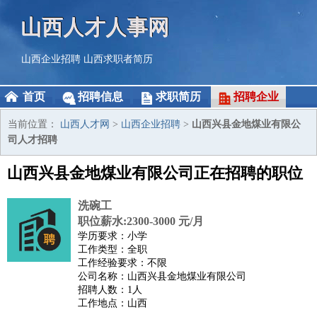
山西人才人事网
山西企业招聘
山西求职者简历
首页
招聘信息
求职简历
招聘企业
当前位置：
山西人才网
>
山西企业招聘
>
山西兴县金地煤业有限公
司人才招聘
山西兴县金地煤业有限公司正在招聘的职位
洗碗工
职位薪水:2300-3000 元/月
学历要求：小学
工作类型：全职
工作经验要求：不限
公司名称：山西兴县金地煤业有限公司
招聘人数：1人
工作地点：山西