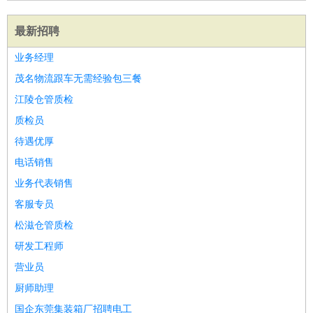
最新招聘
业务经理
茂名物流跟车无需经验包三餐
江陵仓管质检
质检员
待遇优厚
电话销售
业务代表销售
客服专员
松滋仓管质检
研发工程师
营业员
厨师助理
国企东莞集装箱厂招聘电工