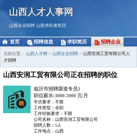
山西人才人事网
山西企业招聘
山西求职者简历
首页
招聘信息
求职简历
招聘企业
当前位置：
山西人才网
>
山西企业招聘
>
山西安润工贸有限公司人
才招聘
山西安润工贸有限公司正在招聘的职位
临沂市招聘渠道专员3
职位薪水:3000-5000 元/月
学历要求：不限
工作类型：全职
工作经验要求：不限
公司名称：山西安润工贸有限公司
招聘人数：5人
工作地点：山西