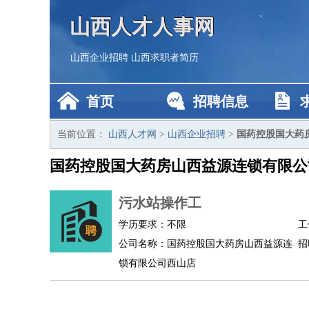
山西人才人事网
山西企业招聘
山西求职者简历
首页
招聘信息
当前位置：
山西人才网
>
山西企业招聘
>
国药控股国大药
国药控股国大药房山西益源连锁有限公
污水站操作工
学历要求：不限
工
公司名称：国药控股国大药房山西益源连
招
锁有限公司西山店