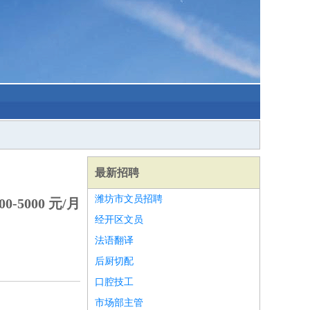
最新招聘
潍坊市文员招聘
0-5000 元/月
经开区文员
法语翻译
后厨切配
口腔技工
市场部主管