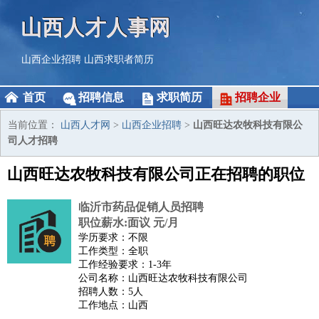
山西人才人事网
山西企业招聘
山西求职者简历
首页
招聘信息
求职简历
招聘企业
当前位置：
山西人才网
>
山西企业招聘
>
山西旺达农牧科技有限公
司人才招聘
山西旺达农牧科技有限公司正在招聘的职位
临沂市药品促销人员招聘
职位薪水:面议 元/月
学历要求：不限
工作类型：全职
工作经验要求：1-3年
公司名称：山西旺达农牧科技有限公司
招聘人数：5人
工作地点：山西