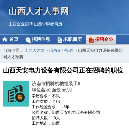
山西人才人事网
山西企业招聘
山西求职者简历
首页
招聘信息
求职简历
招聘企业
当前位置：
山西人才网
>
山西企业招聘
>
山西天安电力设备有限公
司人才招聘
山西天安电力设备有限公司正在招聘的职位
济南市招聘机械组装工6
职位薪水:面议 元/月
学历要求：不限
工作类型：全职
工作经验要求：1-3年
公司名称：山西天安电力设备有限公司
招聘人数：10人
工作地点：山西