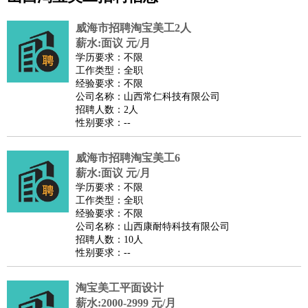
公关
：
公关员
公关经理
媒介专员
媒介经理
会展专员
技工/工人
：
普工
电工
木工
钳工
焊工
钣金工
锅炉工
油漆工
缝纫工
威海市招聘淘宝美工2人
维修工
水暖工
车工
叉车工
手机维修
电梯工
操作工
包
薪水:面议 元/月
学历要求：不限
装工
水泥工
钢筋工
纺织工
管道工
样衣工
装卸工
工作类型：全职
生产/研发
：
质量管理
生产组长
车间主任
工艺设计
生产总监
高级工
经验要求：不限
公司名称：山西常仁科技有限公司
程师
招聘人数：2人
机械/仪表
：
机械工程
仪器仪表
机电
版图设计
性别要求：--
司机
：
商务司机
客车司机
货车司机
出租车司机
班车司机
驾校
教练
威海市招聘淘宝美工6
带车司机
地铁司机
高铁司机
小车司机
快车司机
专
薪水:面议 元/月
车司机
学历要求：不限
物流/仓储
：
快递员
仓库管理
搬运工
物流专员
物流经理
调度员
工作类型：全职
经验要求：不限
贸易/采购
：
外贸专员
外贸经理
采购员
采购经理
商务专员
报关员
买
公司名称：山西康耐特科技有限公司
手
招聘人数：10人
性别要求：--
保险/理赔
：
保险推销
保险顾问
核保理赔
保险经纪人
保险精算师
契
约管理
保险内勤
淘宝美工平面设计
餐饮类
：
厨师
服务员
传菜员
面点师
洗碗工
后厨
杂工
学徒
咖啡
薪水:2000-2999 元/月