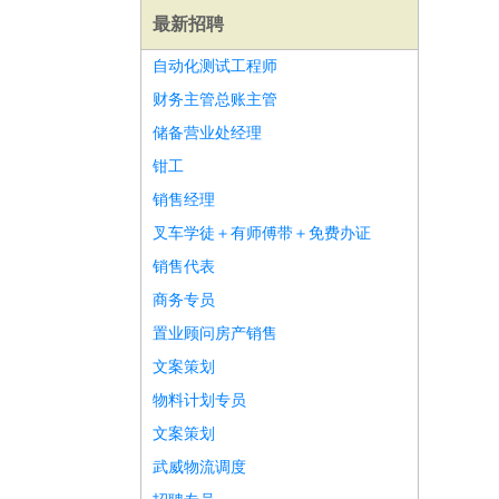
最新招聘
自动化测试工程师
财务主管总账主管
储备营业处经理
钳工
销售经理
叉车学徒＋有师傅带＋免费办证
销售代表
商务专员
置业顾问房产销售
文案策划
师
前端工程师
APP开发
算法工程师
物料计划专员
文案策划
武威物流调度