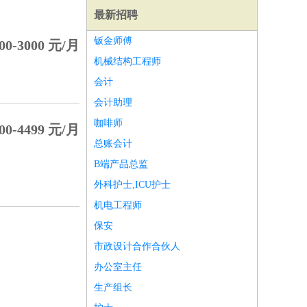
最新招聘
钣金师傅
00-3000 元/月
机械结构工程师
会计
会计助理
咖啡师
00-4499 元/月
总账会计
B端产品总监
外科护士,ICU护士
机电工程师
保安
师
前端工程师
APP开发
算法工程师
市政设计合作合伙人
办公室主任
生产组长