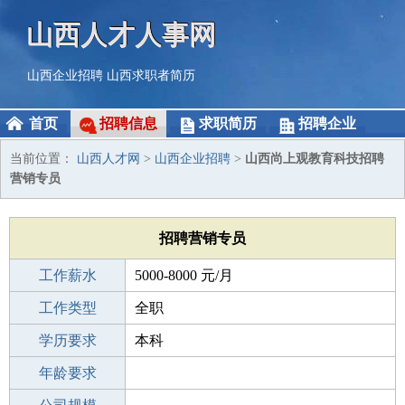
山西人才人事网
山西企业招聘
山西求职者简历
首页
招聘信息
求职简历
招聘企业
当前位置：
山西人才网
>
山西企业招聘
>
山西尚上观教育科技招聘
营销专员
招聘营销专员
工作薪水
5000-8000 元/月
招聘人数
工作类型
1人
全职
性别要求
学历要求
-
本科
工作经验
年龄要求
3-5年