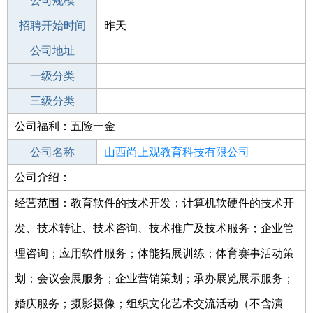
工作地点
公司规模
招聘开始时间
公司电话
昨天
招聘结束时间
公司地址
2022-05-16
一级分类
二级分类
三级分类
公司福利：五险一金
其他行业
公司名称
山西尚上观教育科技有限公司
公司介绍：
公司类型
有限责任公司(自然人投资或控股)
经营范围：教育软件的技术开发；计算机软硬件的技术开
发、技术转让、技术咨询、技术推广及技术服务；企业管
理咨询；应用软件服务；体能拓展训练；体育赛事活动策
划；会议会展服务；企业营销策划；承办展览展示服务；
婚庆服务；摄影摄像；组织文化艺术交流活动（不含演