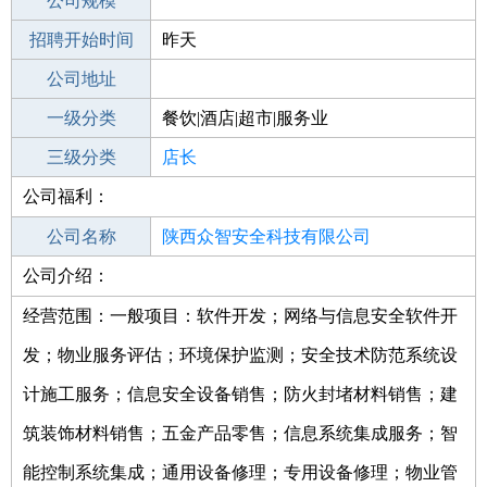
工作地点
公司规模
招聘开始时间
公司电话
昨天
招聘结束时间
公司地址
2022-03-27
一级分类
餐饮|酒店|超市|服务业
二级分类
三级分类
超市/销售
店长
公司福利：
其他行业
不限
公司名称
陕西众智安全科技有限公司
公司介绍：
公司类型
有限责任公司(自然人投资或控股)
经营范围：一般项目：软件开发；网络与信息安全软件开
发；物业服务评估；环境保护监测；安全技术防范系统设
计施工服务；信息安全设备销售；防火封堵材料销售；建
筑装饰材料销售；五金产品零售；信息系统集成服务；智
能控制系统集成；通用设备修理；专用设备修理；物业管