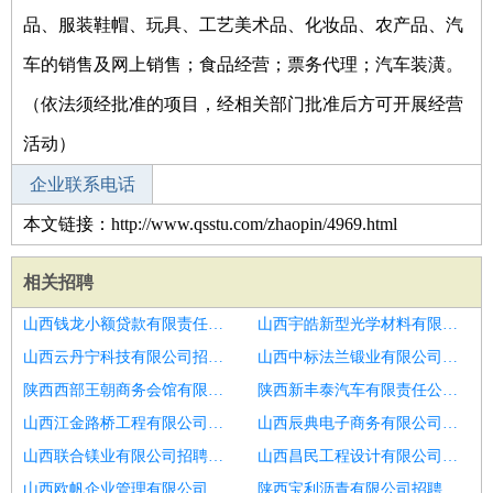
品、服装鞋帽、玩具、工艺美术品、化妆品、农产品、汽
车的销售及网上销售；食品经营；票务代理；汽车装潢。
（依法须经批准的项目，经相关部门批准后方可开展经营
活动）
企业联系电话
本文链接：http://www.qsstu.com/zhaopin/4969.html
相关招聘
山西钱龙小额贷款有限责任公司招聘普通外科兼肝肠学科带头人
山西宇皓新型光学材料有限公司招聘口腔医生,正畸医生,种植医生
山西云丹宁科技有限公司招聘口腔执业医生
山西中标法兰锻业有限公司招聘正畸医生
陕西西部王朝商务会馆有限公司招聘口腔执业医生
陕西新丰泰汽车有限责任公司招聘放射医师
山西江金路桥工程有限公司招聘口腔助理医生
山西辰典电子商务有限公司招聘口腔医生
山西联合镁业有限公司招聘康复科医生
山西昌民工程设计有限公司招聘实习
山西欧帆企业管理有限公司招聘庐江协同口腔医院执业医师
陕西宝利沥青有限公司招聘口腔医生