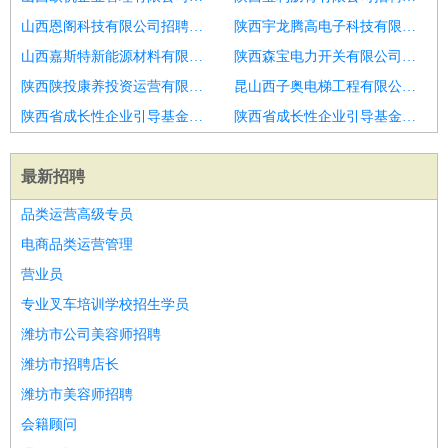
山西恩阁科技有限公司招聘正畸招募
陕西宇龙腾高电子科技有限公司招聘中医医生
山西嘉斯特新能源材料有限公司招聘总检医生
陕西森宝电力开关有限公司招聘全科医生
陕西陕投康养投资运营有限公司招聘内科全科医生
昆山西子奥电梯工程有限公司招聘眼科医生
陕西省成长性企业引导基金管理有限公司招聘中医科医生
陕西省成长性企业引导基金管理有限公司招聘手外科医生
最新招聘
品类运营高级专员
电商品类运营管理
营业员
专业叉车培训学校招生学员
潍坊市公司美容师招聘
潍坊市招聘店长
潍坊市美容师招聘
会籍顾问