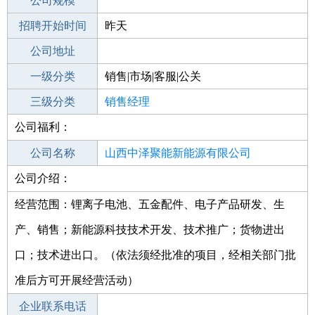
工作地点
公司规模
招聘开始时间
公司电话
昨天
招聘结束时间
公司地址
2021-10-13
一级分类
销售|市场|客服|公关
二级分类
三级分类
销售
销售经理
公司福利：
其他行业
公司名称
山西中泽聚能新能源有限公司
公司介绍：
公司类型
其他有限责任公司
经营范围：锂离子电池、五金配件、电子产品研发、生
产、销售；新能源科技技术开发、技术推广；货物进出
口；技术进出口。（依法须经批准的项目，经相关部门批
准后方可开展经营活动）
企业联系电话