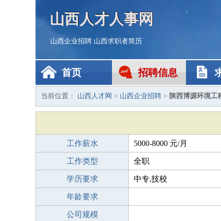
山西人才人事网
山西企业招聘
山西求职者简历
首页
招聘信息
当前位置：
山西人才网
>
山西企业招聘
>
陕西博源环境工
工作薪水
5000-8000 元/月
工作类型
全职
学历要求
中专,技校
年龄要求
公司规模