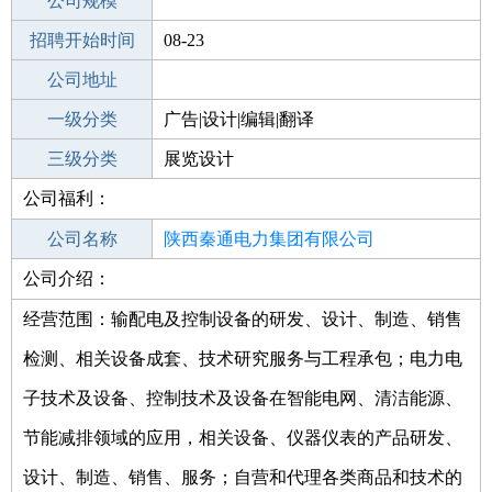
工作地点
公司规模
招聘开始时间
公司电话
08-23
招聘结束时间
公司地址
2022-02-23
一级分类
广告|设计|编辑|翻译
二级分类
三级分类
美术/设计
展览设计
公司福利：
其他行业
不限
公司名称
陕西秦通电力集团有限公司
公司介绍：
公司类型
有限责任公司(自然人投资或控股)
经营范围：输配电及控制设备的研发、设计、制造、销售
检测、相关设备成套、技术研究服务与工程承包；电力电
子技术及设备、控制技术及设备在智能电网、清洁能源、
节能减排领域的应用，相关设备、仪器仪表的产品研发、
设计、制造、销售、服务；自营和代理各类商品和技术的