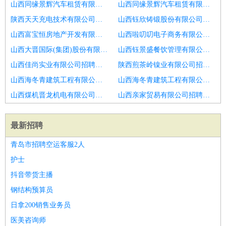
山西同缘景辉汽车租赁有限公司招聘水利部监理工程师
山西同缘景辉汽车租赁有限公司招聘监理员
陕西天天充电技术有限公司招聘安全监理工程师
山西钰欣铸锻股份有限公司招聘兼职）国家注册监理工程师
山西富宝恒房地产开发有限公司招聘工程监理
山西啦叨叨电子商务有限公司招聘专业监理工程师
山西大晋国际(集团)股份有限公司招聘日照市招聘工程监理2人
山西钰景盛餐饮管理有限公司招聘国家注册监理工程师证书
山西佳尚实业有限公司招聘监理
陕西煎茶岭镍业有限公司招聘工程监理员
山西海冬青建筑工程有限公司招聘全国监理工程师
山西海冬青建筑工程有限公司招聘隧道专业监理工程师
山西煤机晋龙机电有限公司招聘水运监理员
山西亲家贸易有限公司招聘监理工程师
最新招聘
青岛市招聘空运客服2人
护士
抖音带货主播
钢结构预算员
日拿200销售业务员
医美咨询师