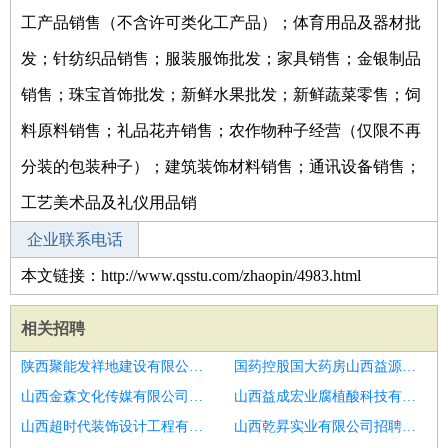
工产品销售（不含许可类化工产品）；体育用品及器材批
发；针纺织品销售；服装服饰批发；家具销售；金银制品
销售；珠宝首饰批发；新鲜水果批发；新鲜蔬菜零售；饲
料原料销售；礼品花卉销售；农作物种子经营（仅限不再
分装的包装种子）；建筑装饰材料销售；通讯设备销售；
工艺美术品及礼仪用品销
企业联系电话
本文链接：http://www.qsstu.com/zhaopin/4983.html
相关招聘
陕西聚能发祥地建设有限公司招聘土建监理员
国药控股国大药房山西益源连锁有限公司胜利西街店招聘土建监理工程师
山西金森文化传媒有限公司招聘监理员
山西益成宏业腐植酸科技有限公司招聘工程监理员
山西超时代装饰设计工程有限公司招聘莱芜市招聘监理员6
山西乾昇实业有限公司招聘安全监理工程师