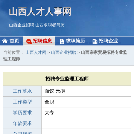
山西人才人事网
山西企业招聘
山西求职者简历
首页
招聘信息
求职简历
招聘企业
当前位置：
山西人才网
>
山西企业招聘
>
山西亲家贸易招聘专业监
理工程师
招聘专业监理工程师
工作薪水
面议 元/月
招聘人数
工作类型
全职
性别要求
学历要求
-
大专
工作经验
年龄要求
3-5年