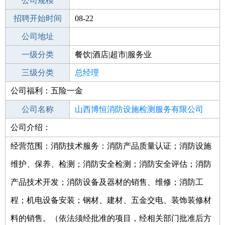
工作地点
公司规模
招聘开始时间
公司电话
08-22
招聘结束时间
公司地址
2021-09-22
一级分类
餐饮|酒店|超市|服务业
二级分类
三级分类
酒店
总经理
公司福利：五险一金
其他行业
公司名称
山西博恒消防设施检测服务有限公司
公司介绍：
公司类型
有限责任公司(自然人投资或控股)
经营范围：消防技术服务：消防产品质量认证；消防设施
维护、保养、检测；消防安全检测；消防安全评估；消防
产品技术开发；消防设备及器材的销售、维修；消防工
程；机电设备安装；钢材、建材、五金交电、装饰装修材
料的销售。（依法须经批准的项目，经相关部门批准后方