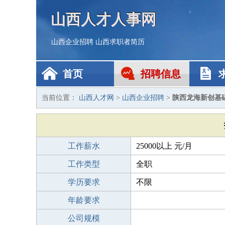
山西人才人事网
山西企业招聘
山西求职者简历
首页
招聘信息
当前位置：
山西人才网
>
山西企业招聘
>
陕西龙海新创基
工作薪水
25000以上 元/月
工作类型
全职
学历要求
不限
年龄要求
公司规模