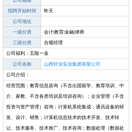
工作地点
公司规模
招聘开始时间
公司电话
昨天
招聘结束时间
公司地址
2021-10-09
一级分类
会计|教育|金融|律师
二级分类
三级分类
律师/法务
合规经理
公司福利：五险一金
其他行业
公司名称
山西轩业实业集团有限公司
公司介绍：
公司类型
其他有限责任公司
经营范围：教育信息咨询（不含出国留学、教育培训、中
介、家教、不含各类培训及培训咨询）；企业管理（不含
投资与资产管理）咨询；计算机系统集成；通讯设备的研
发、设计、销售；计算机信息技术的技术开发、技术转
让、技术服务、技术推广、技术咨询；数据处理（数据处