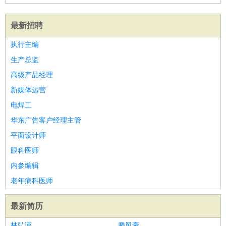
最新招聘
执行主编
生产总监
高级产品经理
新媒体运营
电焊工
华东广告客户经理主管
平面设计师
眼科医师
内参编辑
老年病科医师
最新简历
林弘谨
滕风豪