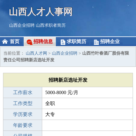
山西人才人事网
山西企业招聘
山西求职者简历
首页
招聘信息
求职简历
招聘企业
当前位置：
山西人才网
>
山西企业招聘
>
山西竹叶春酒厂股份有限
责任公司招聘新店选址开发
招聘新店选址开发
工作薪水
5000-8000 元/月
招聘人数
工作类型
1人
全职
性别要求
学历要求
-
大专
工作经验
年龄要求
3-5年