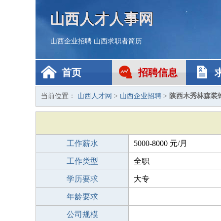
山西人才人事网
山西企业招聘
山西求职者简历
首页
招聘信息
当前位置：
山西人才网
>
山西企业招聘
>
陕西木秀林森装饰
工作薪水
5000-8000 元/月
工作类型
全职
学历要求
大专
年龄要求
公司规模