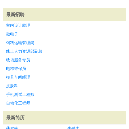
最新招聘
室内设计助理
微电子
饲料运输管理岗
线上人力资源部副总
牧场服务专员
电梯维保员
模具车间经理
皮肤科
手机测试工程师
自动化工程师
最新简历
薄虞楠
牛钟木