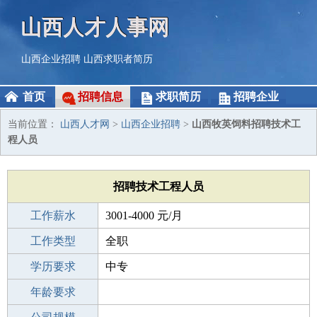
山西人才人事网
山西企业招聘
山西求职者简历
首页
招聘信息
求职简历
招聘企业
当前位置：
山西人才网
>
山西企业招聘
>
山西牧英饲料招聘技术工
程人员
招聘技术工程人员
工作薪水
3001-4000 元/月
招聘人数
工作类型
1人
全职
性别要求
学历要求
-
中专
工作经验
年龄要求
应届生