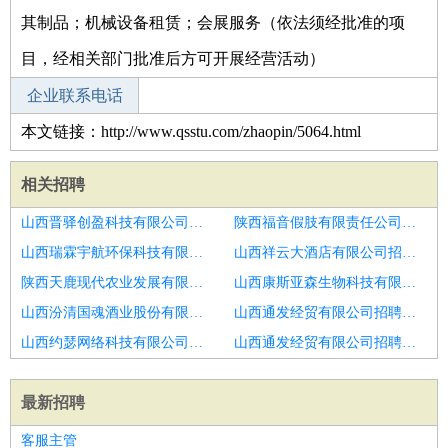
其制品；机械设备租赁；会展服务（依法须经批准的项
目，经相关部门批准后方可开展经营活动）
企业联系电话
本文链接：http://www.qsstu.com/zhaopin/5064.html
相关招聘
山西晋驿创盈科技有限公司招聘药剂师
陕西福音假肢有限责任公司招聘药剂师
山西瑞霖宇航环保科技有限公司招聘药剂师,药工
山西祥云大酒店有限公司招聘药剂师
陕西天鹿现代农业发展有限公司招聘,药师
山西康斯亚森生物科技有限公司招聘药剂师
山西汾清国魂酒业股份有限公司招聘西药工
山西通发经贸有限公司招聘中药调剂员
山西约瑟网络科技有限公司招聘中药师
山西通发经贸有限公司招聘中药调配员
最新招聘
客服主管