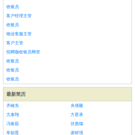
收银员
客户经理主管
收银员
物业客服主管
客户主管
招网咖收银员网管
收银员
收银员
收银员
最新简历
齐峻东
央倩颖
亢泰翔
方星承
冯春茹
伏惠烟
牟励晋
谢材强