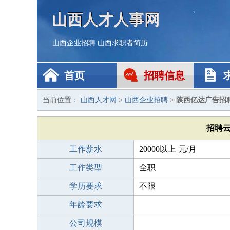
山西人才人事网
山西企业招聘
山西求职者简历
首页
招聘信息
当前位置：
山西人才网
>
山西企业招聘
>
陕西亿达广告招
招聘
工作薪水
20000以上 元/月
工作类型
全职
学历要求
不限
年龄要求
公司规模