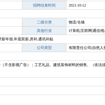
招聘结束时间
2021-10-12
二级分类
物流/仓储
其他行业
计算机|互联网|通信|
带薪年假,年底双薪,房补,通讯补贴
公司类型
有限责任公司(自然人
告（不含影视广告）；工艺礼品、建筑装饰材料的销售。（依法