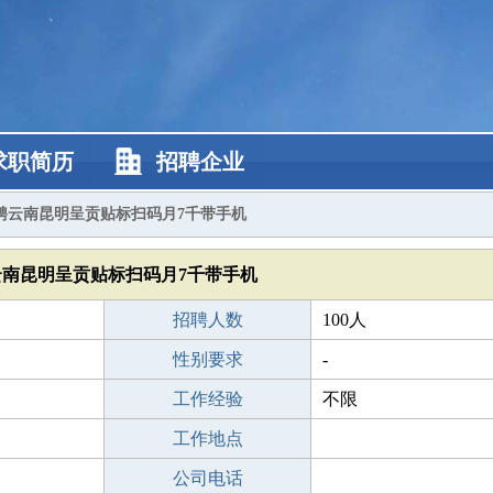
求职简历
招聘企业
聘云南昆明呈贡贴标扫码月7千带手机
云南昆明呈贡贴标扫码月7千带手机
招聘人数
100人
性别要求
-
工作经验
不限
工作地点
公司电话