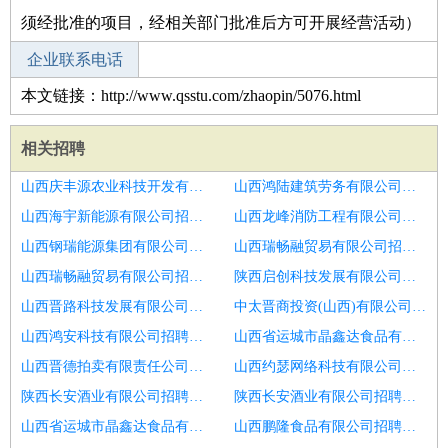
须经批准的项目，经相关部门批准后方可开展经营活动）
企业联系电话
本文链接：http://www.qsstu.com/zhaopin/5076.html
相关招聘
山西庆丰源农业科技开发有限公司招聘运动
山西鸿陆建筑劳务有限公司招聘收银员高薪转健身教练学徒
山西海宇新能源有限公司招聘运动
山西龙峰消防工程有限公司招聘运动
山西钢瑞能源集团有限公司招聘运动
山西瑞畅融贸易有限公司招聘济南市招聘健身教练6
山西瑞畅融贸易有限公司招聘运动
陕西启创科技发展有限公司招聘运动
山西晋路科技发展有限公司招聘运动
中太晋商投资(山西)有限公司招聘运动
山西鸿安科技有限公司招聘运动
山西省运城市晶鑫达食品有限公司招聘运动
山西晋德拍卖有限责任公司招聘运动
山西约瑟网络科技有限公司招聘运动
陕西长安酒业有限公司招聘运动
陕西长安酒业有限公司招聘运动
山西省运城市晶鑫达食品有限公司招聘运动
山西鹏隆食品有限公司招聘运动