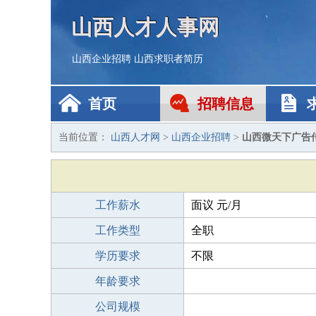
山西人才人事网
山西企业招聘
山西求职者简历
首页
招聘信息
当前位置：
山西人才网
>
山西企业招聘
>
山西微天下广告
工作薪水
面议 元/月
工作类型
全职
学历要求
不限
年龄要求
公司规模