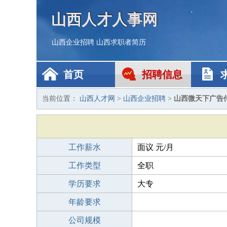
山西人才人事网
山西企业招聘
山西求职者简历
首页
招聘信息
当前位置：
山西人才网
>
山西企业招聘
>
山西微天下广告
工作薪水
面议 元/月
工作类型
全职
学历要求
大专
年龄要求
公司规模