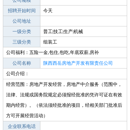
工作地点
公司规模
招聘开始时间
公司电话
今天
招聘结束时间
公司地址
2021-09-23
一级分类
普工|技工|生产|机械
二级分类
三级分类
普工/技工
组装工
公司福利：五险一金,包住,包吃,年底双薪,房补
其他行业
生产制造业
公司名称
陕西西岳房地产开发有限责任公司
公司介绍：
公司类型
有限责任公司
经营范围：房地产开发经营，房地产中介服务（范围中，
法律、法规或国务院规定必须报经批准的凭许可证在有效
期内经营）。（依法须经批准的项目，经相关部门批准后
方可开展经营活动）
企业联系电话