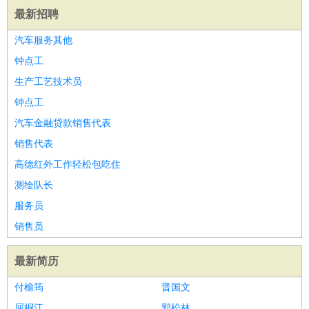
最新招聘
汽车服务其他
钟点工
生产工艺技术员
钟点工
汽车金融贷款销售代表
销售代表
高德红外工作轻松包吃住
测绘队长
服务员
销售员
最新简历
付榆筠
晋国文
屈桐江
郭松林