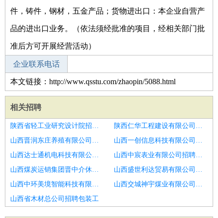
件，铸件，钢材，五金产品；货物进出口：本企业自营产
品的进出口业务。（依法须经批准的项目，经相关部门批
准后方可开展经营活动）
企业联系电话
本文链接：http://www.qsstu.com/zhaopin/5088.html
相关招聘
陕西省轻工业研究设计院招聘包装工
陕西仁华工程建设有限公司招聘兰溪入职有奖
山西晋润东庄养殖有限公司招聘月湖入职有奖
山西一创信息科技有限公司招聘包装工
山西达士通机电科技有限公司招聘车间大量招聘包装工
山西中宸表业有限公司招聘河南沈丘33天临时工月饼包装高薪8000
山西煤炭运销集团晋中介休有限公司招聘包装结构设计工程课级主管
山西盛世利达贸易有限公司招聘包装工
山西中环美境智能科技有限公司招聘包装工
山西交城神宇煤业有限公司招聘鄂州月薪八千
山西省木材总公司招聘包装工