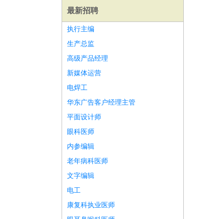
最新招聘
执行主编
生产总监
高级产品经理
新媒体运营
电焊工
华东广告客户经理主管
平面设计师
眼科医师
内参编辑
老年病科医师
师
前端工程师
APP开发
算法工程师
文字编辑
电工
康复科执业医师