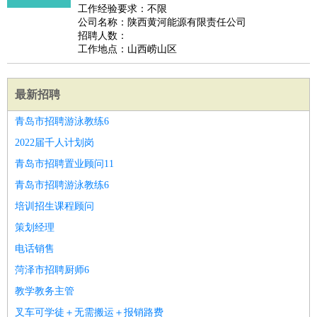
工作经验要求：不限
公司名称：陕西黄河能源有限责任公司
招聘人数：
工作地点：山西崂山区
最新招聘
青岛市招聘游泳教练6
2022届千人计划岗
青岛市招聘置业顾问11
青岛市招聘游泳教练6
培训招生课程顾问
策划经理
电话销售
菏泽市招聘厨师6
教学教务主管
叉车可学徒＋无需搬运＋报销路费