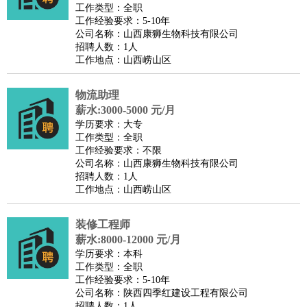
睡员
狗粮试吃员
手模
陪跑族
网购砍价师
色彩搭配师
品
工作类型：全职
工作经验要求：5-10年
酒师
公司名称：山西康狮生物科技有限公司
招聘人数：1人
工作地点：山西崂山区
物流助理
薪水:3000-5000 元/月
学历要求：大专
工作类型：全职
工作经验要求：不限
公司名称：山西康狮生物科技有限公司
招聘人数：1人
工作地点：山西崂山区
装修工程师
薪水:8000-12000 元/月
学历要求：本科
工作类型：全职
工作经验要求：5-10年
公司名称：陕西四季红建设工程有限公司
招聘人数：1人