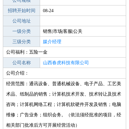
工作地点
公司规模
招聘开始时间
公司电话
08-24
招聘结束时间
公司地址
2021-09-30
一级分类
销售|市场|客服|公关
二级分类
三级分类
公关
媒介经理
公司福利：五险一金
其他行业
公司名称
山西春虎科技有限公司
公司介绍：
公司类型
有限责任公司(自然人投资或控股)
经营范围：通讯设备、普通机械设备、电子产品、工艺美
术品、纸制品的销售；计算机技术开发、技术转让及技术
咨询；计算机网络工程；计算机软硬件开发及销售；电脑
维修；广告业务；组织会务。（依法须经批准的项目，经
相关部门批准后方可开展经营活动）