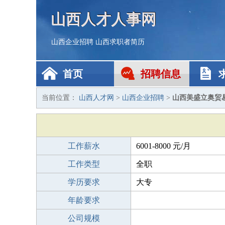
山西人才人事网
山西企业招聘
山西求职者简历
首页
招聘信息
当前位置：
山西人才网
>
山西企业招聘
>
山西美盛立奥贸
工作薪水
6001-8000 元/月
工作类型
全职
学历要求
大专
年龄要求
公司规模