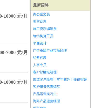
最新招聘
办公室文员
0-10000 元/月
美容助理
施工资料编辑员
钢结构施工员
平面设计
广告高级产品市场经理
00-7000 元/月
销售代表
人事专员
客户部区域经理
渠道客户经理｜常年驻外丨提供宿舍
0-10000 元/月
师
前端工程师
APP开发
算法工程师
客户服务代表镇江
产品运营实习生
海外产品运营经理